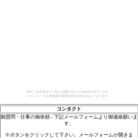
[PR] この広告は3ヶ月以上更新がないため表示されています。
ホームページを更新後24時間以内に表示されなくなります。
コンタクト
御質問・仕事の御依頼 - 下記メールフォームより御連絡願いま
す。
※ボタンをクリックして下さい。メールフォームが開きま