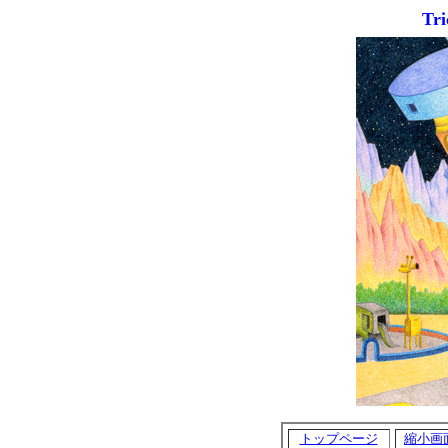
Tri
トップページ
縮小画