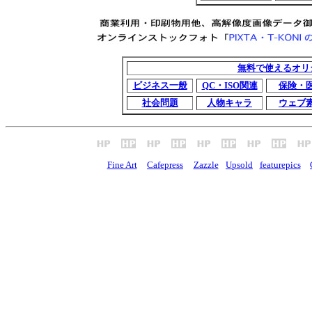
無料で使えるオリ
ビジネス一般
QC・ISO関連
保険・
社会問題
人物キャラ
ウェブ
Fine Art
Cafepress
Zazzle
Upsold
featurepics