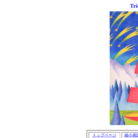
Tri
トップページ
縮小画