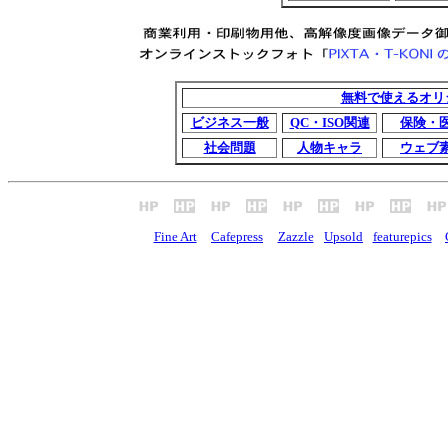
無料で使えるオリ
ビジネス一般
QC・ISO関連
保険・
社会問題
人物キャラ
ウェブ
Fine Art
Cafepress
Zazzle
Upsold
featurepics