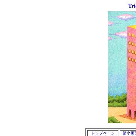
Tri
トップページ
縮小画