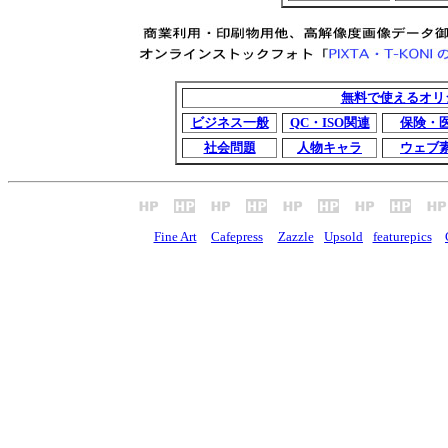
無料で使えるオリ
ビジネス一般
QC・ISO関連
保険・
社会問題
人物キャラ
ウェブ
Fine Art
Cafepress
Zazzle
Upsold
featurepics