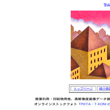
Tri
トップページ
縮小画