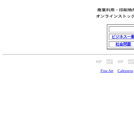
ビジネス一
社会問題
Fine Art
Cafepress