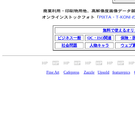
無料で使えるオリ
ビジネス一般
QC・ISO関連
保険・
社会問題
人物キャラ
ウェブ
Fine Art
Cafepress
Zazzle
Upsold
featurepics